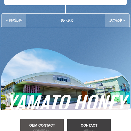
< 前の記事
一覧へ戻る
次の記事 >
OEM CONTACT
CONTACT
OEMお問合わせ
お問合わせ