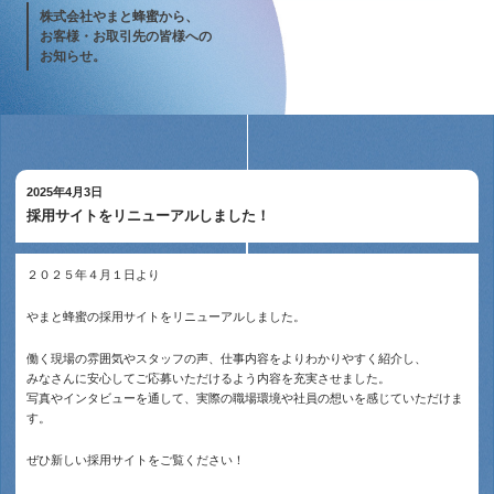
株式会社やまと蜂蜜から、
お客様・お取引先の皆様への
お知らせ。
2025年4月3日
採用サイトをリニューアルしました！
２０２５年４月１日より
やまと蜂蜜の採用サイトをリニューアルしました。
働く現場の雰囲気やスタッフの声、仕事内容をよりわかりやすく紹介し、
みなさんに安心してご応募いただけるよう内容を充実させました。
写真やインタビューを通して、実際の職場環境や社員の想いを感じていただけま
す。
ぜひ新しい採用サイトをご覧ください！