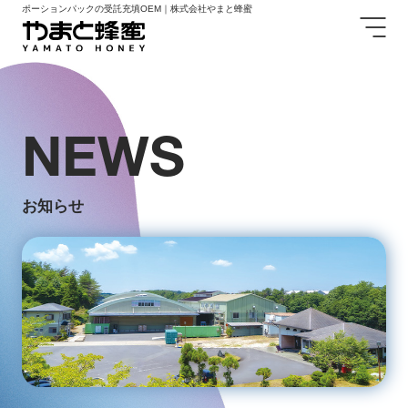
ポーションパックの受託充填OEM｜株式会社やまと蜂蜜
NEWS
お知らせ